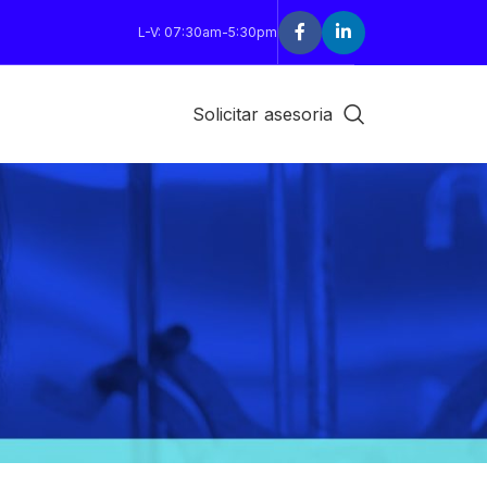
L-V: 07:30am-5:30pm
Solicitar asesoria
18
24