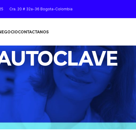
25
Cra. 20 # 32a-36 Bogota-Colombia
 NEGOCIO
CONTACTANOS
AUTOCLAVE
Mostrar
9
12