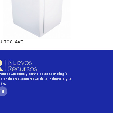
AUTOCLAVE
os soluciones y servicios de tecnología,
diendo en el desarrollo de la industria y la
ión.