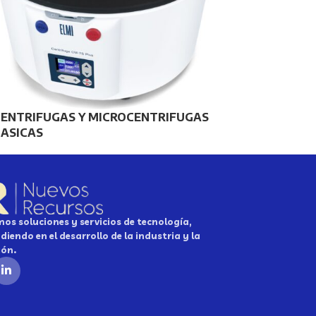
CENTRIFUGAS Y MICROCENTRIFUGAS
BASICAS
os soluciones y servicios de tecnología,
diendo en el desarrollo de la industria y la
ión.