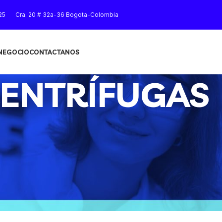
25
Cra. 20 # 32a-36 Bogota-Colombia
 NEGOCIO
CONTACTANOS
ENTRÍFUGAS
Mostrar
9
12