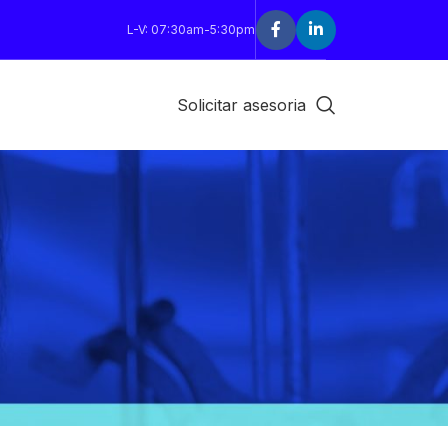
L-V: 07:30am-5:30pm
Solicitar asesoria
18
24