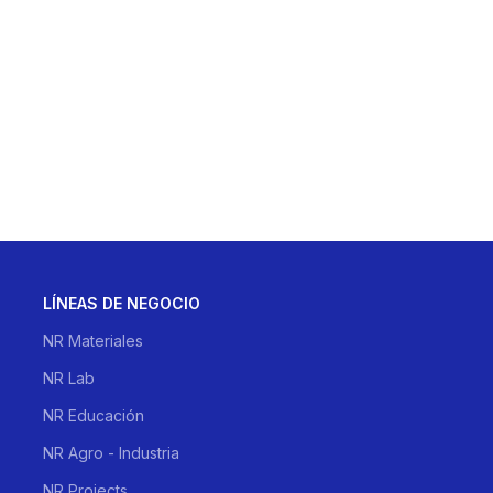
LÍNEAS DE NEGOCIO
NR Materiales
NR Lab
NR Educación
NR Agro - Industria
NR Projects