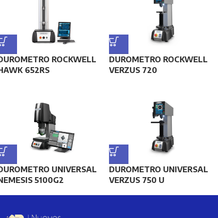
DUROMETRO ROCKWELL
DUROMETRO ROCKWELL
HAWK 652RS
VERZUS 720
DUROMETRO UNIVERSAL
DUROMETRO UNIVERSAL
NEMESIS 5100G2
VERZUS 750 U