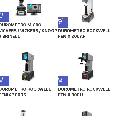
DUROMETRO MICRO
VICKERS / VICKERS / KNOOP
DUROMETRO ROCKWELL
Y BRINELL
FENIX 200AR
DUROMETRO ROCKWELL
DUROMETRO ROCKWELL
FENIX 300RS
FENIX 300U