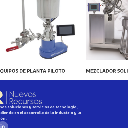
QUIPOS DE PLANTA PILOTO
MEZCLADOR SOLI
os soluciones y servicios de tecnología,
diendo en el desarrollo de la industria y la
ión.