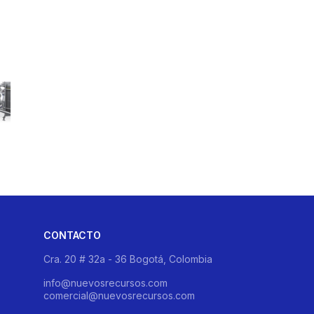
CONTACTO
Cra. 20 # 32a - 36 Bogotá, Colombia
info@nuevosrecursos.com
comercial@nuevosrecursos.com