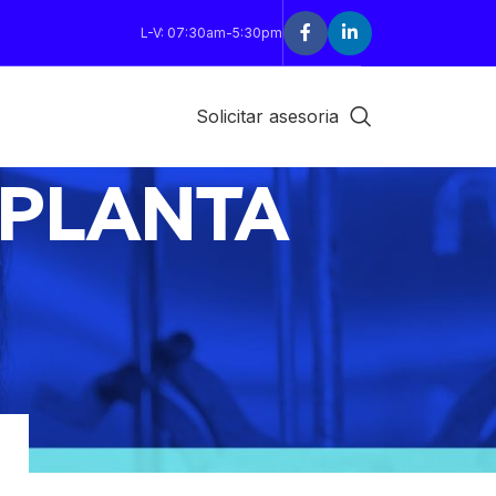
L-V: 07:30am-5:30pm
Solicitar asesoria
 PLANTA
18
24