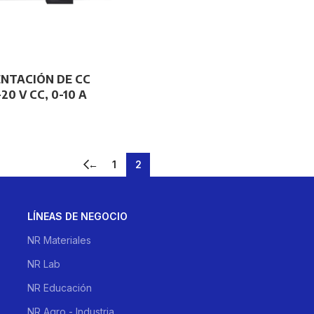
ENTACIÓN DE CC
0 V CC, 0-10 A
←
1
2
LÍNEAS DE NEGOCIO
NR Materiales
NR Lab
NR Educación
NR Agro - Industria