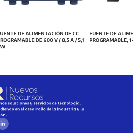
UENTE DE ALIMENTACIÓN DE CC
FUENTE DE ALIM
ROGRAMABLE DE 600 V / 8,5 A / 5,1
PROGRAMABLE, 1-2
KW
os soluciones y servicios de tecnología,
diendo en el desarrollo de la industria y la
ión.