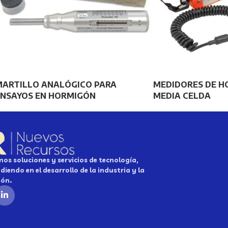
MARTILLO ANALÓGICO PARA
MEDIDORES DE H
ENSAYOS EN HORMIGÓN
MEDIA CELDA
os soluciones y servicios de tecnología,
diendo en el desarrollo de la industria y la
ión.