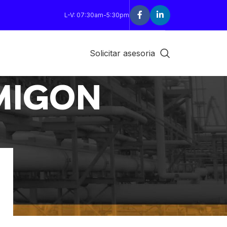
L-V: 07:30am-5:30pm
Solicitar asesoria
MIGON
18
24