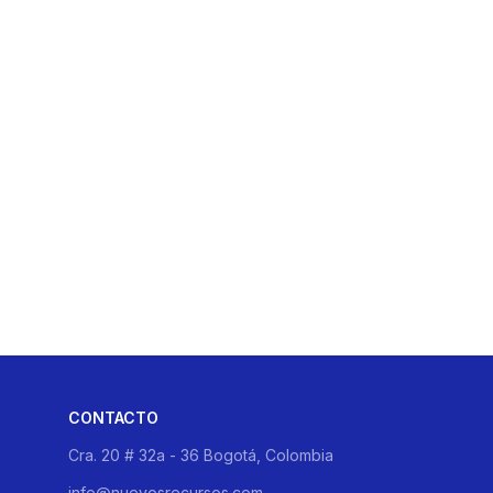
CONTACTO
Cra. 20 # 32a - 36 Bogotá, Colombia
info@nuevosrecursos.com