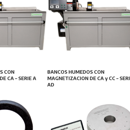
S CON
BANCOS HUMEDOS CON
E CA – SERIE A
MAGNETIZACION DE CA y CC – SER
AD