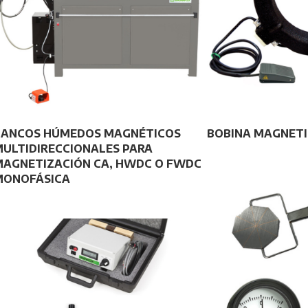
BANCOS HÚMEDOS MAGNÉTICOS
BOBINA MAGNETI
MULTIDIRECCIONALES PARA
MAGNETIZACIÓN CA, HWDC O FWDC
MONOFÁSICA