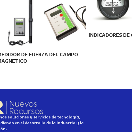
INDICADORES DE
MEDIDOR DE FUERZA DEL CAMPO
MAGNETICO
os soluciones y servicios de tecnología,
diendo en el desarrollo de la industria y la
ión.