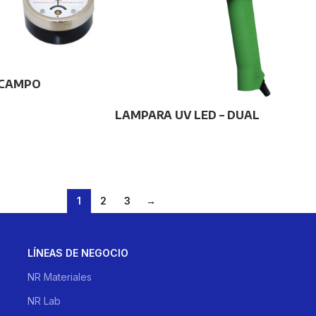
 CAMPO
LAMPARA UV LED – DUAL
1
2
3
→
LÍNEAS DE NEGOCIO
NR Materiales
NR Lab