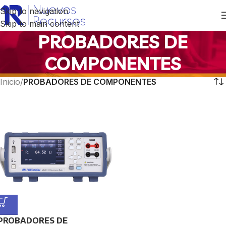
Skip to navigation
Skip to main content
PROBADORES DE
COMPONENTES
Inicio
/
PROBADORES DE COMPONENTES
PROBADORES DE