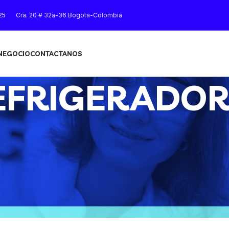
25
Cra. 20 # 32a-36 Bogota-Colombia
 NEGOCIO
CONTACTANOS
EFRIGERADO
Mostrar
9
12