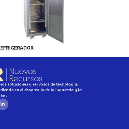
REFRIGERADOR
os soluciones y servicios de tecnología,
diendo en el desarrollo de la industria y la
ión.