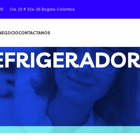
25
Cra. 20 # 32a-36 Bogota-Colombia
 NEGOCIO
CONTACTANOS
EFRIGERADO
Mostrar
9
12