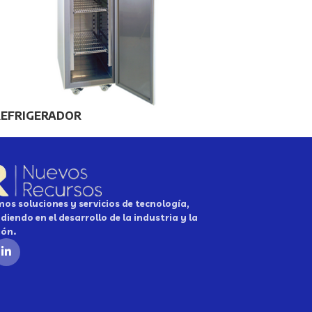
REFRIGERADOR
os soluciones y servicios de tecnología,
diendo en el desarrollo de la industria y la
ión.