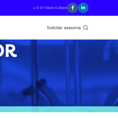
L-V: 07:30am-5:30pm
Solicitar asesoria
OR
18
24