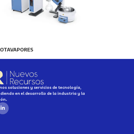
ROTAVAPORES
os soluciones y servicios de tecnología,
diendo en el desarrollo de la industria y la
ión.