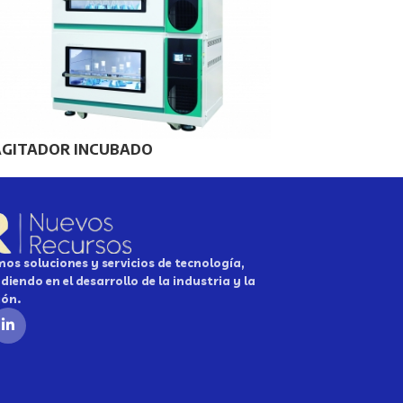
AGITADOR INCUBADO
os soluciones y servicios de tecnología,
diendo en el desarrollo de la industria y la
ión.