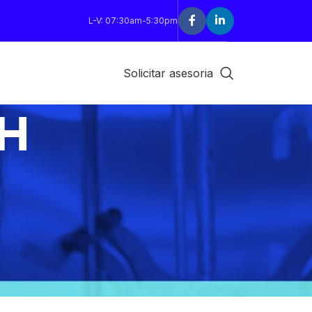
L-V: 07:30am-5:30pm
Solicitar asesoria
CH
18
24