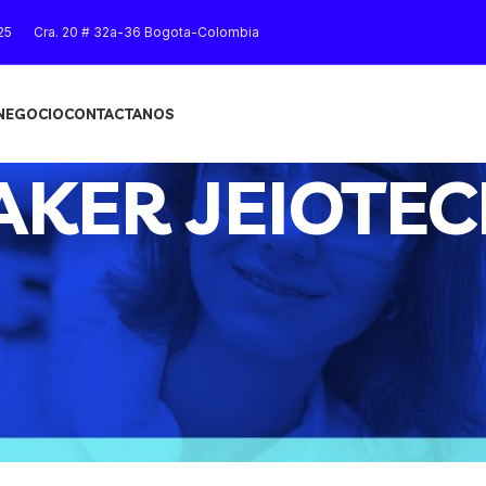
25
Cra. 20 # 32a-36 Bogota-Colombia
 NEGOCIO
CONTACTANOS
AKER JEIOTE
Mostrar
9
12