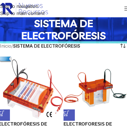
Skip to navigation
Skip to main content
SISTEMA DE
ELECTROFÓRESIS
Inicio
/
SISTEMA DE ELECTROFÓRESIS
ELECTROFÓRESIS DE
ELECTROFORESIS DE