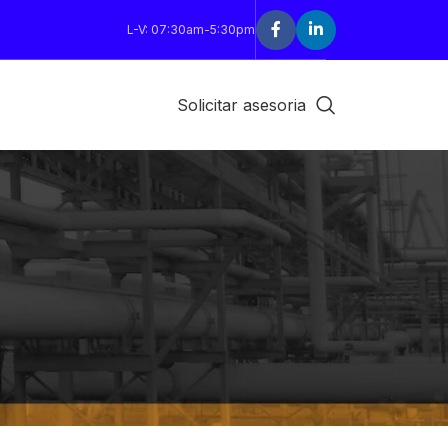
L-V: 07:30am-5:30pm
Solicitar asesoria
18
24