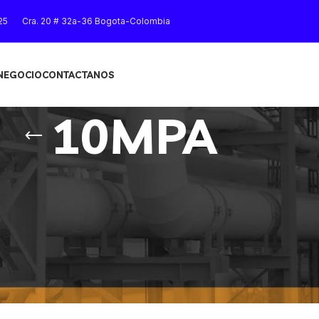
25
Cra. 20 # 32a-36 Bogota-Colombia
 NEGOCIO
CONTACTANOS
10MPA
Mostrar
9
12