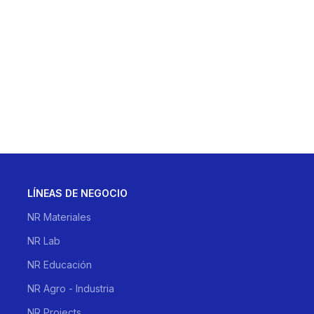
LÍNEAS DE NEGOCIO
NR Materiales
NR Lab
NR Educación
NR Agro - Industria
NR Projects