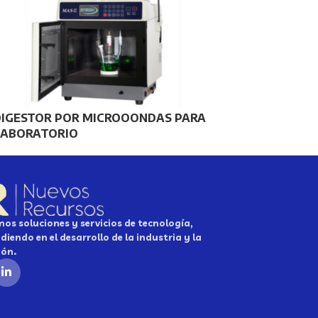
DIGESTOR POR MICROOONDAS PARA
LABORATORIO
os soluciones y servicios de tecnología,
diendo en el desarrollo de la industria y la
ión.