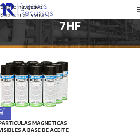
Skip to navigation
Skip to main content
7HF
Inicio
/
Productos etiquetados “7HF”
PARTICULAS MAGNETICAS
VISIBLES A BASE DE ACEITE