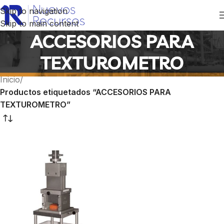
Skip to navigation
Skip to main content
ACCESORIOS PARA
TEXTUROMETRO
Inicio
/
Productos etiquetados “ACCESORIOS PARA
TEXTUROMETRO”