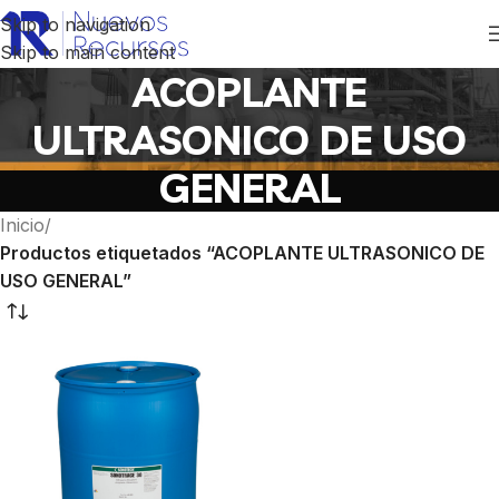
Skip to navigation
Skip to main content
ACOPLANTE
ULTRASONICO DE USO
GENERAL
Inicio
/
Productos etiquetados “ACOPLANTE ULTRASONICO DE
USO GENERAL”