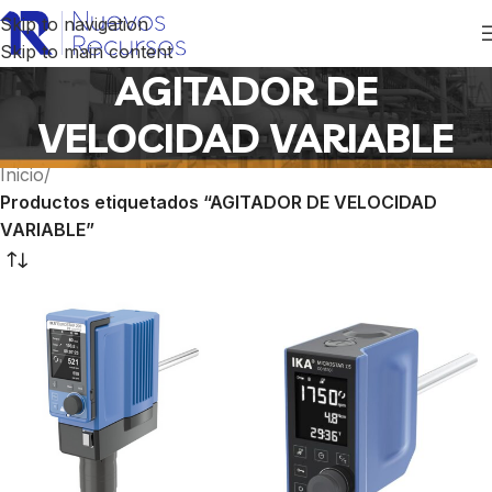
Skip to navigation
Skip to main content
AGITADOR DE
VELOCIDAD VARIABLE
Inicio
/
Productos etiquetados “AGITADOR DE VELOCIDAD
VARIABLE”