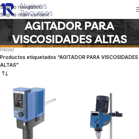
Skip to navigation
Skip to main content
AGITADOR PARA
VISCOSIDADES ALTAS
Inicio
/
Productos etiquetados “AGITADOR PARA VISCOSIDADES
ALTAS”