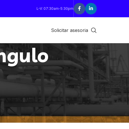
L-V: 07:30am-5:30pm
Solicitar asesoria
angulo
18
24