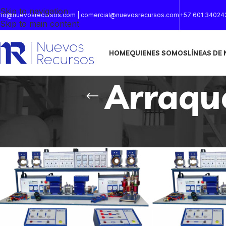
Skip to navigation
nfo@nuevosrecursos.com | comercial@nuevosrecursos.com
+57 601 34024
Skip to main content
HOME
QUIENES SOMOS
LÍNEAS DE
Arraque
Inicio
/
Productos etiquetados “Arraque estrella triangulo