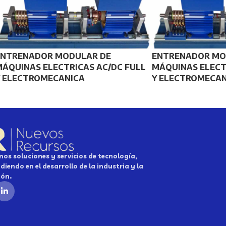
ENTRENADOR MODULAR DE
ENTRENADOR MO
ÁQUINAS ELECTRICAS AC/DC FULL
MÁQUINAS ELECT
Y ELECTROMECANICA
Y ELECTROMECAN
os soluciones y servicios de tecnología,
diendo en el desarrollo de la industria y la
ión.