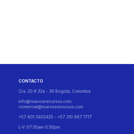
CONTACTO
Cra. 20 # 32a - 36 Bogotá, Colombia
info@nuevosrecursos.com
comercial@nuevosrecursos.com
+57 601 3402425 - +57 310 867 1717
L-V: 07:30am-5:30pm