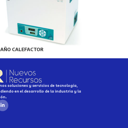
BAÑO CALEFACTOR
os soluciones y servicios de tecnología,
diendo en el desarrollo de la industria y la
ión.