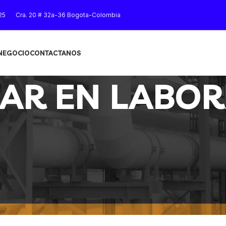
25
Cra. 20 # 32a-36 Bogota-Colombia
 NEGOCIO
CONTACTANOS
AR EN LABOR
ORIO”
Mostrar
9
12