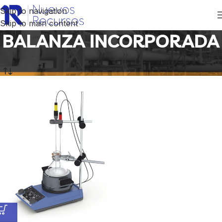
Skip to navigation
Skip to main content
BALANZA INCORPORADA
Inicio
/
Productos etiquetados “BALANZA INCORPORADA”