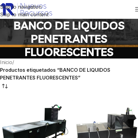
Skip to navigation
Skip to main content
BANCO DE LIQUIDOS
PENETRANTES
FLUORESCENTES
Inicio
/
Productos etiquetados “BANCO DE LIQUIDOS
PENETRANTES FLUORESCENTES”