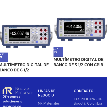
MULTÍMETRO DIGITAL DE
MULTÍMETRO DIGITAL DE
BANCO DE 5 1/2 CON GPIB
BANCO DE 6 1/2
LÍNEAS DE
CONTACTO
NEGOCIO
Ofrecemos
Cra. 20 # 32a - 36
soluciones y
NR Materiales
Bogotá, Colombia
servicios de