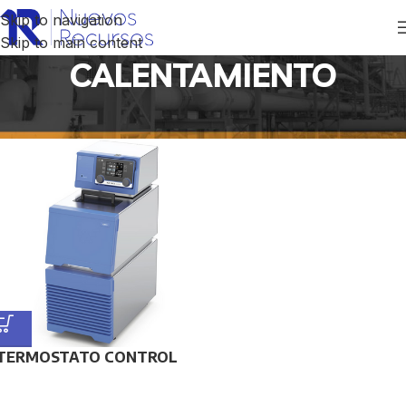
Skip to navigation
Skip to main content
CALENTAMIENTO
Inicio
/
Productos etiquetados “CALENTAMIENTO”
TERMOSTATO CONTROL