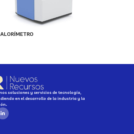
CALORÍMETRO
os soluciones y servicios de tecnología,
diendo en el desarrollo de la industria y la
ión.