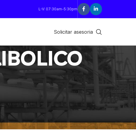
L-V: 07:30am-5:30pm
Solicitar asesoria
IBOLICO
18
24