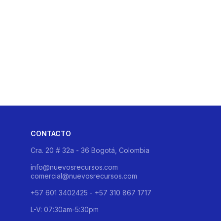
CONTACTO
Cra. 20 # 32a - 36 Bogotá, Colombia
info@nuevosrecursos.com
comercial@nuevosrecursos.com
+57 601 3402425 - +57 310 867 1717
L-V: 07:30am-5:30pm