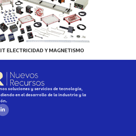
IT ELECTRICIDAD Y MAGNETISMO
os soluciones y servicios de tecnología,
diendo en el desarrollo de la industria y la
ión.