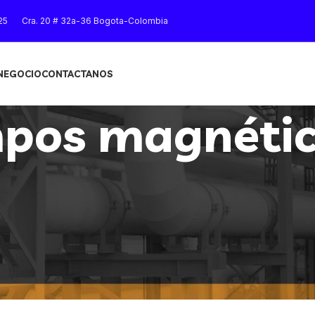
25
Cra. 20 # 32a-36 Bogota-Colombia
 NEGOCIO
CONTACTANOS
pos magnétic
Mostrar
9
12