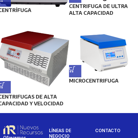
CENTRIFUGA DE ULTRA
CENTRÍFUGA
ALTA CAPACIDAD
MICROCENTRIFUGA
CENTRIFUGAS DE ALTA
CAPACIDAD Y VELOCIDAD
LÍNEAS DE
CONTACTO
NEGOCIO
Ofrecemos