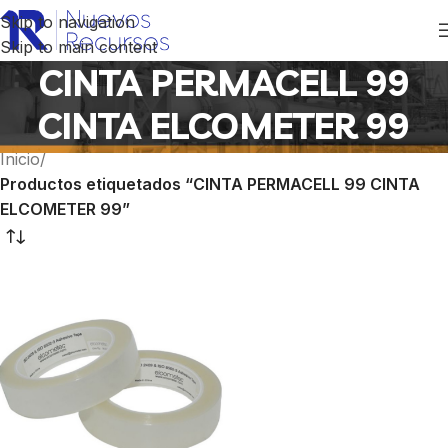
Skip to navigation
Skip to main content
CINTA PERMACELL 99
CINTA ELCOMETER 99
Inicio
/
Productos etiquetados “CINTA PERMACELL 99 CINTA
ELCOMETER 99”