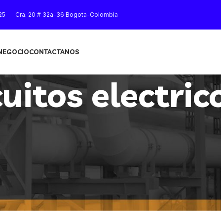
25
Cra. 20 # 32a-36 Bogota-Colombia
 NEGOCIO
CONTACTANOS
cuitos electric
Mostrar
9
12