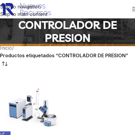
Skip to navigation
Skip to main content
CONTROLADOR DE
PRESION
Inicio
/
Productos etiquetados “CONTROLADOR DE PRESION”