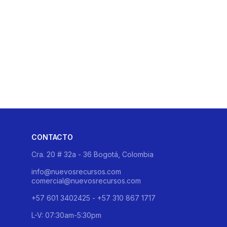
CONTACTO
Cra. 20 # 32a - 36 Bogotá, Colombia
info@nuevosrecursos.com
comercial@nuevosrecursos.com
+57 601 3402425 - +57 310 867 1717
L-V: 07:30am-5:30pm