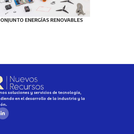
CONJUNTO ENERGÍAS RENOVABLES
os soluciones y servicios de tecnología,
diendo en el desarrollo de la industria y la
ión.