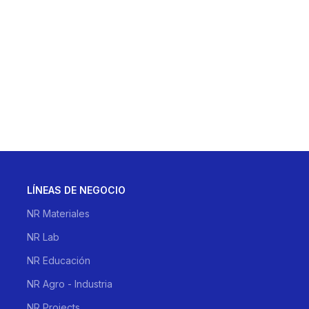
LÍNEAS DE NEGOCIO
NR Materiales
NR Lab
NR Educación
NR Agro - Industria
NR Projects