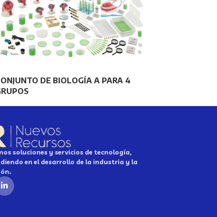
ONJUNTO DE BIOLOGÍA A PARA 4
GRUPOS
os soluciones y servicios de tecnología,
diendo en el desarrollo de la industria y la
ión.