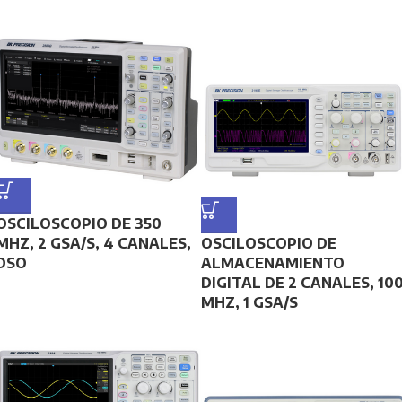
OSCILOSCOPIO DE 350
MHZ, 2 GSA/S, 4 CANALES,
OSCILOSCOPIO DE
DSO
ALMACENAMIENTO
DIGITAL DE 2 CANALES, 10
MHZ, 1 GSA/S