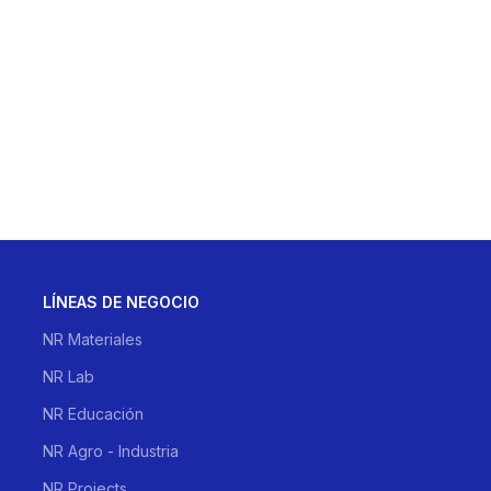
LÍNEAS DE NEGOCIO
NR Materiales
NR Lab
NR Educación
NR Agro - Industria
NR Projects