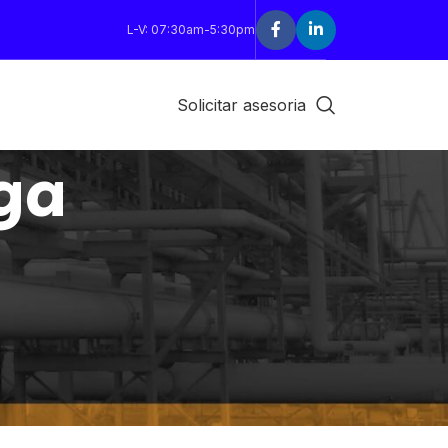
L-V: 07:30am-5:30pm
Solicitar asesoria
ga
18
24