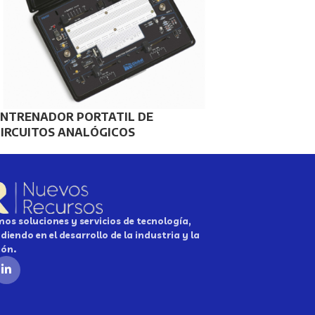
ENTRENADOR PORTATIL DE
CIRCUITOS ANALÓGICOS
os soluciones y servicios de tecnología,
diendo en el desarrollo de la industria y la
ión.