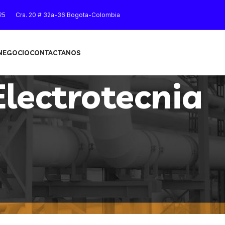
25
Cra. 20 # 32a-36 Bogota-Colombia
 NEGOCIO
CONTACTANOS
Electrotecnia
Mostrar
9
12