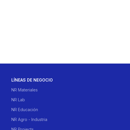
LÍNEAS DE NEGOCIO
NR Materiales
NR Lab
NR Educación
NR Agro - Industria
NR Projects