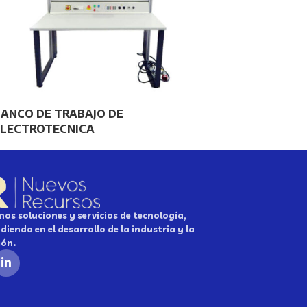
ANCO DE TRABAJO DE
ELECTROTECNICA
os soluciones y servicios de tecnología,
diendo en el desarrollo de la industria y la
ión.