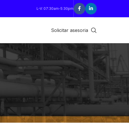
L-V: 07:30am-5:30pm
Solicitar asesoria
18
24