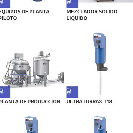
EQUIPOS DE PLANTA
MEZCLADOR SOLIDO
PILOTO
LIQUIDO
PLANTA DE PRODUCCION
ULTRATURRAX T18