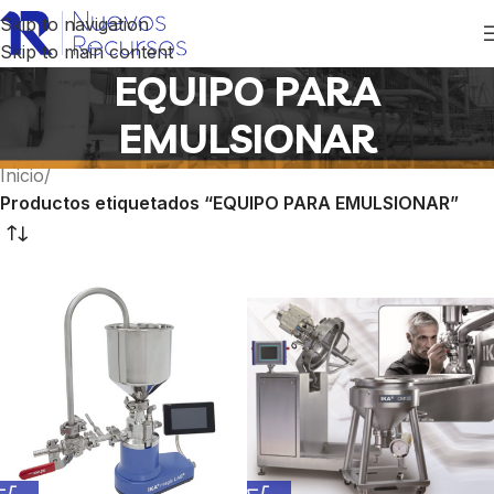
Skip to navigation
Skip to main content
EQUIPO PARA
EMULSIONAR
Inicio
/
Productos etiquetados “EQUIPO PARA EMULSIONAR”