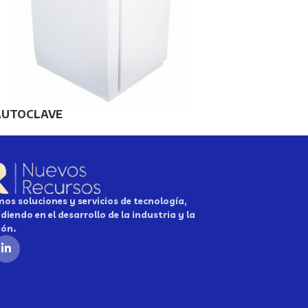
AUTOCLAVE
os soluciones y servicios de tecnología,
diendo en el desarrollo de la industria y la
ión.