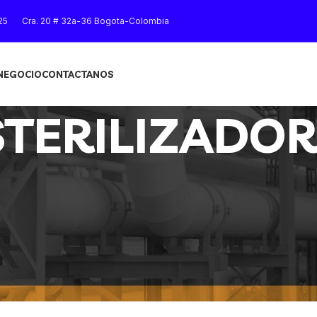
25
Cra. 20 # 32a-36 Bogota-Colombia
 NEGOCIO
CONTACTANOS
STERILIZADO
Mostrar
9
12