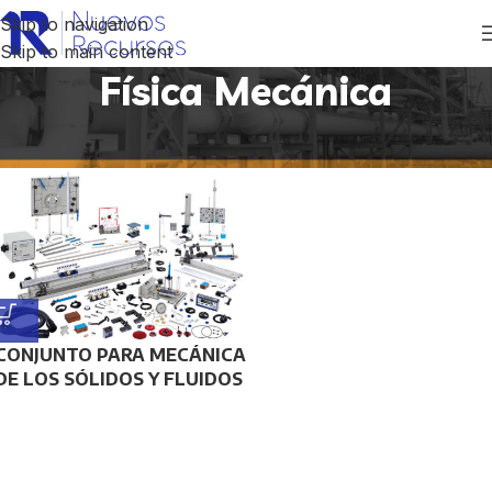
Skip to navigation
Skip to main content
Física Mecánica
Inicio
/
Productos etiquetados “Física Mecánica”
CONJUNTO PARA MECÁNICA
DE LOS SÓLIDOS Y FLUIDOS