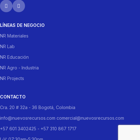
LÍNEAS DE NEGOCIO
NR Materiales
NR Lab
NR Educación
NR Agro - Industria
NR Projects
CONTACTO
Cra. 20 # 32a - 36 Bogotá, Colombia
info@nuevosrecursos.com comercial@nuevosrecursos.com
+57 601 3402425 - +57 310 867 1717
L-V: 07:30am-5:30pm