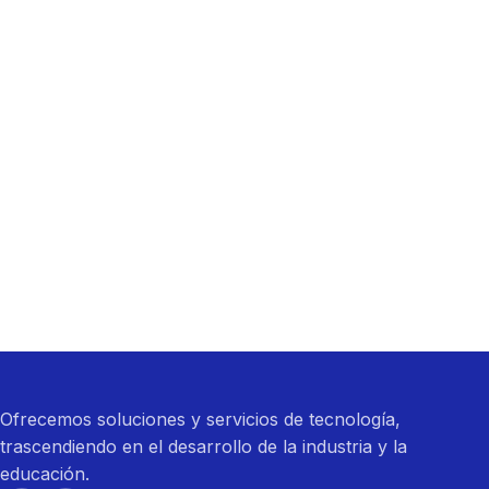
Ofrecemos soluciones y servicios de tecnología,
trascendiendo en el desarrollo de la industria y la
educación.