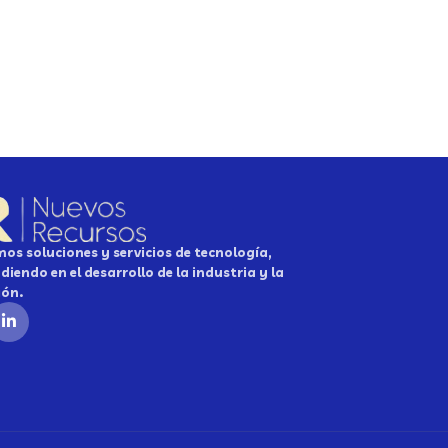
os soluciones y servicios de tecnología,
diendo en el desarrollo de la industria y la
ión.