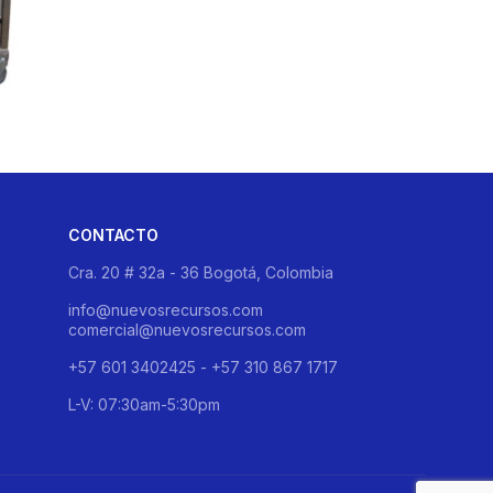
CONTACTO
Cra. 20 # 32a - 36 Bogotá, Colombia
info@nuevosrecursos.com
comercial@nuevosrecursos.com
+57 601 3402425 - +57 310 867 1717
L-V: 07:30am-5:30pm