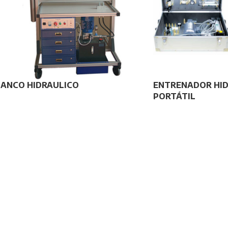
BANCO HIDRAULICO
ENTRENADOR HID
PORTÁTIL