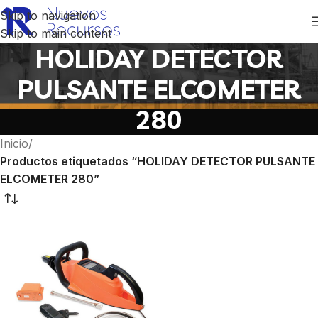
Skip to navigation
Skip to main content
HOLIDAY DETECTOR
PULSANTE ELCOMETER
280
Inicio
/
Productos etiquetados “HOLIDAY DETECTOR PULSANTE
ELCOMETER 280”