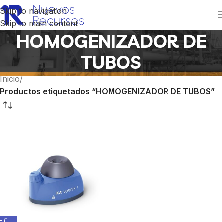
Skip to navigation
Skip to main content
HOMOGENIZADOR DE
TUBOS
Inicio
/
Productos etiquetados “HOMOGENIZADOR DE TUBOS”