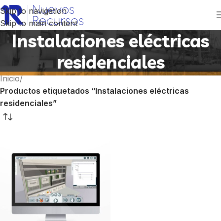
Skip to navigation
Skip to main content
Instalaciones eléctricas
residenciales
Inicio
/
Productos etiquetados “Instalaciones eléctricas
residenciales”