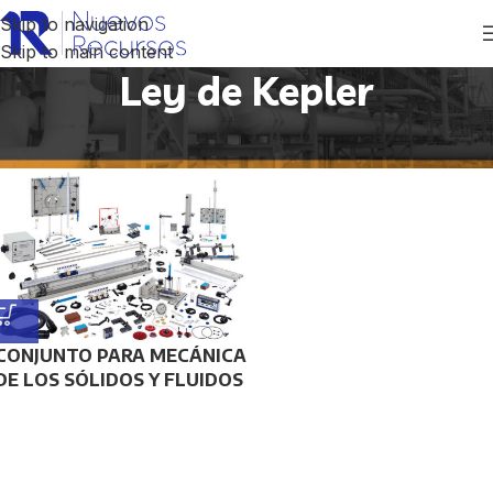
Skip to navigation
Skip to main content
Ley de Kepler
Inicio
/
Productos etiquetados “Ley de Kepler”
CONJUNTO PARA MECÁNICA
DE LOS SÓLIDOS Y FLUIDOS