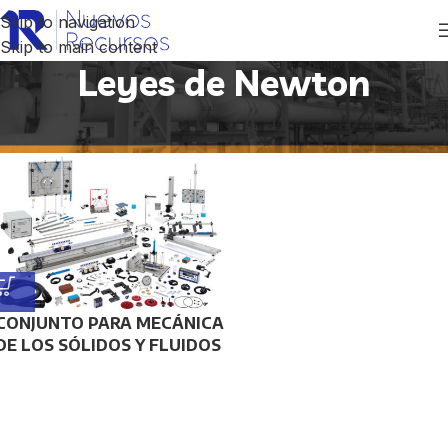
Skip to navigation
Skip to main content
Leyes de Newton
Inicio
/
Productos etiquetados “Leyes de Newton”
CONJUNTO PARA MECÁNICA
DE LOS SÓLIDOS Y FLUIDOS