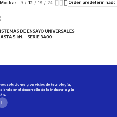
Mostrar
9
12
18
24
ISTEMAS DE ENSAYO UNIVERSALES
ASTA 5 kN. – SERIE 3400
os soluciones y servicios de tecnología,
diendo en el desarrollo de la industria y la
ión.