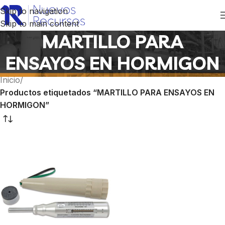
Skip to navigation
Skip to main content
MARTILLO PARA
ENSAYOS EN HORMIGON
Inicio
/
Productos etiquetados “MARTILLO PARA ENSAYOS EN
HORMIGON”