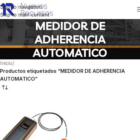
Skip to navigation
Skip to main content
MEDIDOR DE
ADHERENCIA
AUTOMATICO
Inicio
/
Productos etiquetados “MEDIDOR DE ADHERENCIA
AUTOMATICO”